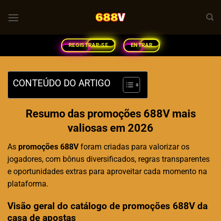
Skip
to
content
REGISTRAR-SE
ENTRAR
CONTEÚDO DO ARTIGO
Resumo das promoções 688V mais
valiosas em 2026
As
promoções 688V
foram criadas para valorizar os
jogadores, com bônus diversificados, regras transparentes
e oportunidades extras para aproveitar cada momento na
plataforma.
Visão geral do catálogo de promoções 688V da
casa de apostas