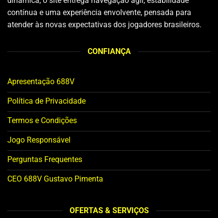
dinâmica, o site entrega navegação ágil, estabilidade
contínua e uma experiência envolvente, pensada para
atender às novas expectativas dos jogadores brasileiros.
CONFIANÇA
Apresentação 688V
Política de Privacidade
Termos e Condições
Jogo Responsável
Perguntas Frequentes
CEO 688V Gustavo Pimenta
OFERTAS & SERVIÇOS