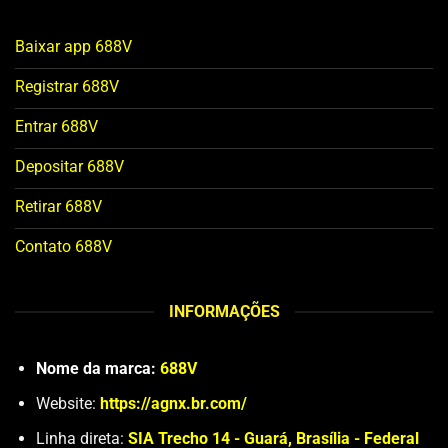
Baixar app 688V
Registrar 688V
Entrar 688V
Depositar 688V
Retirar 688V
Contato 688V
INFORMAÇÕES
Nome da marca:
688V
Website:
https://agnx.br.com/
Linha direta:
SIA Trecho 14 - Guará, Brasília - Federal