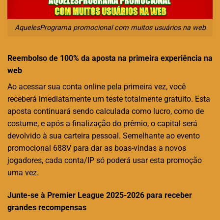
AquelesPrograma promocional com muitos usuários na web
Reembolso de 100% da aposta na primeira experiência na
web
Ao acessar sua conta online pela primeira vez, você
receberá imediatamente um teste totalmente gratuito. Esta
aposta continuará sendo calculada como lucro, como de
costume, e após a finalização do prêmio, o capital será
devolvido à sua carteira pessoal. Semelhante ao evento
promocional 688V para dar as boas-vindas a novos
jogadores, cada conta/IP só poderá usar esta promoção
uma vez.
Junte-se à Premier League 2025-2026 para receber
grandes recompensas