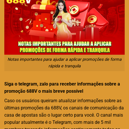
Notas importantes para ajudar a aplicar promoções de forma
rápida e tranquila
Siga o telegram, zalo para receber informações sobre a
promoção 688V o mais breve possível
Caso os usuários queiram atualizar informações sobre as
últimas promoções da 688V, os canais de comunicação da
casa de apostas são o lugar certo para você. O canal mais
popular atualmente é o Telegram, com mais de 5 mil