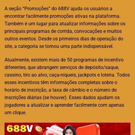
A seção “Promoções” do 688V ajuda os usuários a
encontrar facilmente promoções ativas na plataforma.
Também é um lugar para atualizar informações sobre os
principais programas de corrida, convocações e muitos
outros eventos. Desde os primeiros dias de operação do
site, a categoria se tornou uma parte indispensável.
Atualmente, existem mais de 50 programas de incentivo
diferentes, que abrangem serviços de depósito/saque,
cassino, tiro ao alvo, caça-níqueis, jackpots e loteria. Todos
esses incentivos têm informações completas sobre o
horário de inscrição, a taxa de câmbio e o número de
inscrições diárias (se houver). Esses dados ajudam os
jogadores a atualizar e aprender facilmente com apenas
um clique.