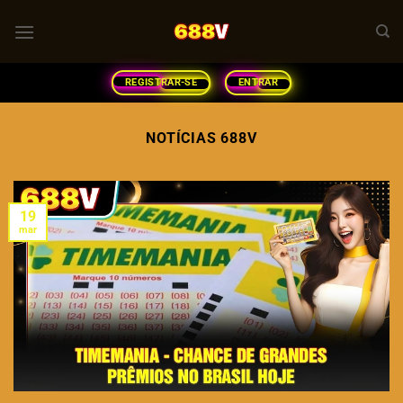
Skip
to
content
REGISTRAR-SE
ENTRAR
NOTÍCIAS 688V
19
mar