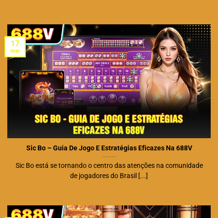
17
mar
Sic Bo – Guia De Jogo E Estratégias Eficazes Na 688V
Sic Bo está se tornando o centro das atenções na comunidade
de jogadores do Brasil [...]