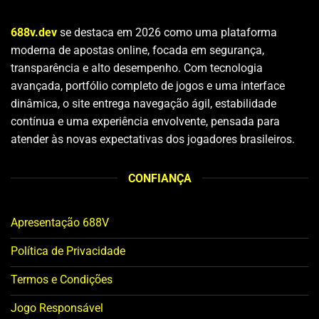
688v.dev
se destaca em 2026 como uma plataforma
moderna de apostas online, focada em segurança,
transparência e alto desempenho. Com tecnologia
avançada, portfólio completo de jogos e uma interface
dinâmica, o site entrega navegação ágil, estabilidade
contínua e uma experiência envolvente, pensada para
atender às novas expectativas dos jogadores brasileiros.
CONFIANÇA
Apresentação 688V
Política de Privacidade
Termos e Condições
Jogo Responsável