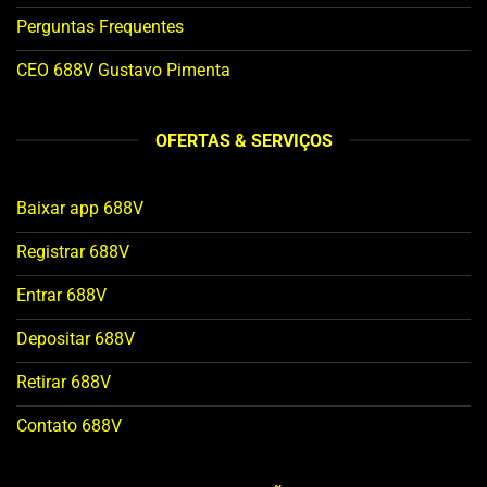
Perguntas Frequentes
CEO 688V Gustavo Pimenta
OFERTAS & SERVIÇOS
Baixar app 688V
Registrar 688V
Entrar 688V
Depositar 688V
Retirar 688V
Contato 688V