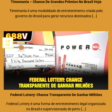
Timemania – Chance De Grandes Prêmios No Brasil Hoje
Timemania é uma modalidade de entretenimento criada pelo
governo do Brasil para gerar recursos destinados [...]
18
mar
Federal Lottery: Chance Transparente De Ganhar Milhões
Federal Lottery é uma forma de entretenimento legal organizada
no Brasil e supervisionada de perto [...]