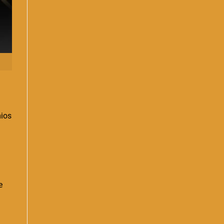
mios
e