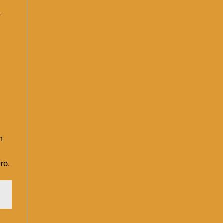
A
m
ro.