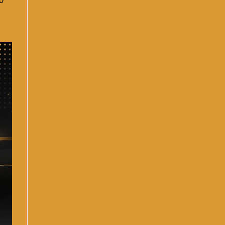
o
Betting
Odds
–
688V
Plataforma
De
Previsões
Empolgante