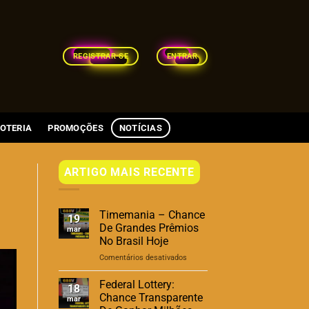
REGISTRAR-SE
ENTRAR
LOTERIA
PROMOÇÕES
NOTÍCIAS
ARTIGO MAIS RECENTE
Timemania – Chance
19
De Grandes Prêmios
mar
No Brasil Hoje
em
Comentários desativados
Timemania
–
Federal Lottery:
18
Chance
Chance Transparente
mar
De