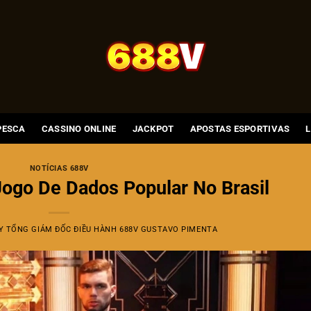
PESCA
CASSINO ONLINE
JACKPOT
APOSTAS ESPORTIVAS
NOTÍCIAS 688V
Jogo De Dados Popular No Brasil
Y
TỔNG GIÁM ĐỐC ĐIỀU HÀNH 688V GUSTAVO PIMENTA