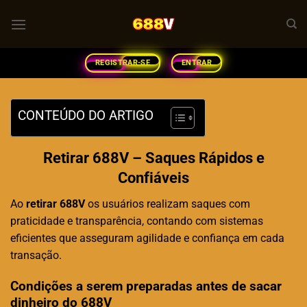
Skip
to
content
REGISTRAR-SE
ENTRAR
CONTEÚDO DO ARTIGO
Retirar 688V – Saques Rápidos e
Confiáveis
Ao
retirar 688V
os usuários realizam saques com
praticidade e transparência, contando com sistemas
eficientes que asseguram agilidade e confiança em cada
transação.
Condições a serem preparadas antes de sacar
dinheiro do 688V