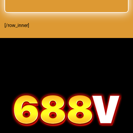
[/row_inner]