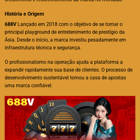
História e Origem
688V
Lançado em 2018 com o objetivo de se tornar o
principal playground de entretenimento de prestígio da
Ásia. Desde o início, a marca investiu pesadamente em
infraestrutura técnica e segurança.
O profissionalismo na operação ajuda a plataforma a
expandir rapidamente sua base de clientes. O processo de
desenvolvimento sustentável tornou a casa de apostas
uma marca confiável.