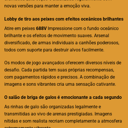
novas versões para manter a emoção viva.
Lobby de tiro aos peixes com efeitos oceânicos brilhantes
Atire em peixes
688V
Impressione com o fundo oceânico
brilhante e os efeitos de movimento suaves. Arsenal
diversificado, de armas individuais a canhões poderosos,
todos com suporte para destruir alvos facilmente.
Os modos de jogo avançados oferecem diversos níveis de
desafio. Cada partida tem suas próprias recompensas,
com pagamentos rápidos e precisos. A combinação de
imagens e sons vibrantes cria uma sensação cativante.
O salão de briga de galos é emocionante a cada segundo
As rinhas de galo são organizadas legalmente e
transmitidas ao vivo de arenas prestigiadas. Imagens
nítidas e som realista recriam completamente a atmosfera