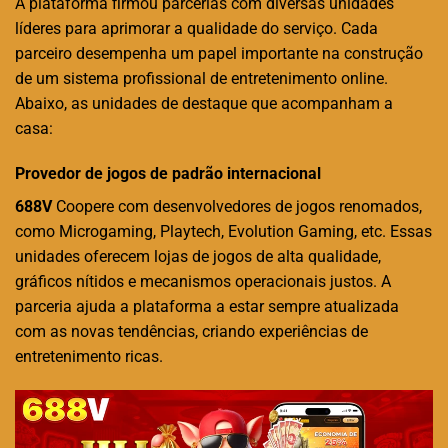
A plataforma firmou parcerias com diversas unidades
líderes para aprimorar a qualidade do serviço. Cada
parceiro desempenha um papel importante na construção
de um sistema profissional de entretenimento online.
Abaixo, as unidades de destaque que acompanham a
casa:
Provedor de jogos de padrão internacional
688V
Coopere com desenvolvedores de jogos renomados,
como Microgaming, Playtech, Evolution Gaming, etc. Essas
unidades oferecem lojas de jogos de alta qualidade,
gráficos nítidos e mecanismos operacionais justos. A
parceria ajuda a plataforma a estar sempre atualizada
com as novas tendências, criando experiências de
entretenimento ricas.