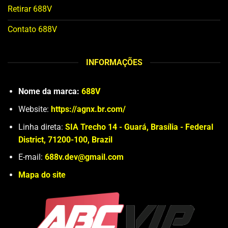
Retirar 688V
Contato 688V
INFORMAÇÕES
Nome da marca:
688V
Website:
https://agnx.br.com/
Linha direta:
SIA Trecho 14 - Guará, Brasília - Federal
District, 71200-100, Brazil
E-mail:
688v.dev@gmail.com
Mapa do site