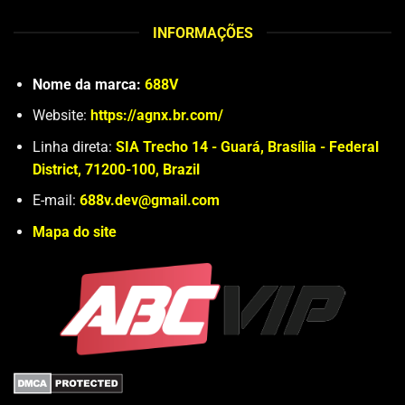
INFORMAÇÕES
Nome da marca:
688V
Website:
https://agnx.br.com/
Linha direta:
SIA Trecho 14 - Guará, Brasília - Federal
District, 71200-100, Brazil
E-mail:
688v.dev@gmail.com
Mapa do site