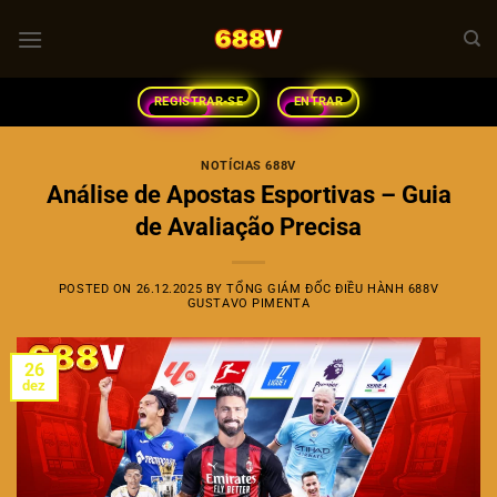
Skip
to
content
REGISTRAR-SE
ENTRAR
NOTÍCIAS 688V
Análise de Apostas Esportivas – Guia
de Avaliação Precisa
POSTED ON
26.12.2025
BY
TỔNG GIÁM ĐỐC ĐIỀU HÀNH 688V
GUSTAVO PIMENTA
26
dez