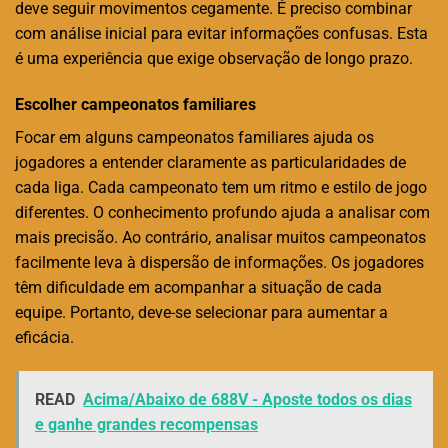
deve seguir movimentos cegamente. É preciso combinar
com análise inicial para evitar informações confusas. Esta
é uma experiência que exige observação de longo prazo.
Escolher campeonatos familiares
Focar em alguns campeonatos familiares ajuda os
jogadores a entender claramente as particularidades de
cada liga. Cada campeonato tem um ritmo e estilo de jogo
diferentes. O conhecimento profundo ajuda a analisar com
mais precisão. Ao contrário, analisar muitos campeonatos
facilmente leva à dispersão de informações. Os jogadores
têm dificuldade em acompanhar a situação de cada
equipe. Portanto, deve-se selecionar para aumentar a
eficácia.
READ
Acima/Abaixo de 688V - Aposte todos os dias
e ganhe grandes recompensas