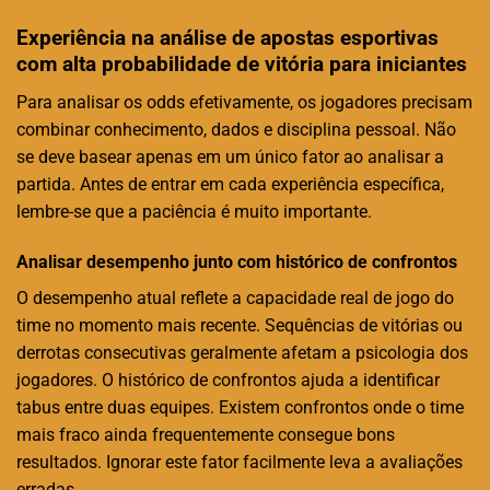
Experiência na análise de apostas esportivas
com alta probabilidade de vitória para iniciantes
Para analisar os odds efetivamente, os jogadores precisam
combinar conhecimento, dados e disciplina pessoal. Não
se deve basear apenas em um único fator ao analisar a
partida. Antes de entrar em cada experiência específica,
lembre-se que a paciência é muito importante.
Analisar desempenho junto com histórico de confrontos
O desempenho atual reflete a capacidade real de jogo do
time no momento mais recente. Sequências de vitórias ou
derrotas consecutivas geralmente afetam a psicologia dos
jogadores. O histórico de confrontos ajuda a identificar
tabus entre duas equipes. Existem confrontos onde o time
mais fraco ainda frequentemente consegue bons
resultados. Ignorar este fator facilmente leva a avaliações
erradas.