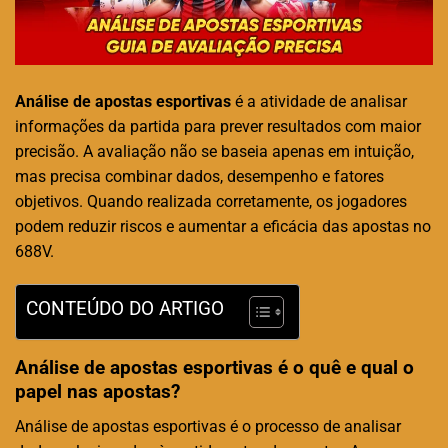
Análise de apostas esportivas
é a atividade de analisar
informações da partida para prever resultados com maior
precisão. A avaliação não se baseia apenas em intuição,
mas precisa combinar dados, desempenho e fatores
objetivos. Quando realizada corretamente, os jogadores
podem reduzir riscos e aumentar a eficácia das apostas no
688V.
CONTEÚDO DO ARTIGO
Análise de apostas esportivas é o quê e qual o
papel nas apostas?
Análise de apostas esportivas é o processo de analisar