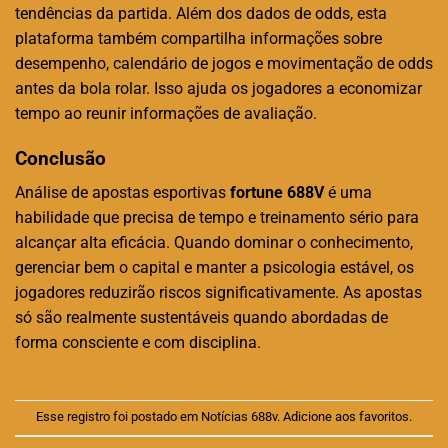
tendências da partida. Além dos dados de odds, esta
plataforma também compartilha informações sobre
desempenho, calendário de jogos e movimentação de odds
antes da bola rolar. Isso ajuda os jogadores a economizar
tempo ao reunir informações de avaliação.
Conclusão
Análise de apostas esportivas
fortune 688V
é uma
habilidade que precisa de tempo e treinamento sério para
alcançar alta eficácia. Quando dominar o conhecimento,
gerenciar bem o capital e manter a psicologia estável, os
jogadores reduzirão riscos significativamente. As apostas
só são realmente sustentáveis quando abordadas de
forma consciente e com disciplina.
Esse registro foi postado em
Notícias 688v
.
Adicione aos favoritos
.