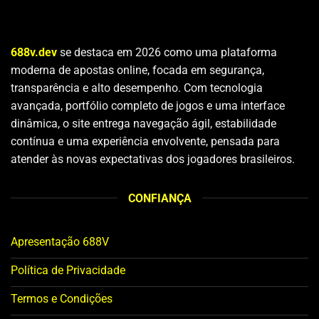
688v.dev
se destaca em 2026 como uma plataforma
moderna de apostas online, focada em segurança,
transparência e alto desempenho. Com tecnologia
avançada, portfólio completo de jogos e uma interface
dinâmica, o site entrega navegação ágil, estabilidade
contínua e uma experiência envolvente, pensada para
atender às novas expectativas dos jogadores brasileiros.
CONFIANÇA
Apresentação 688V
Política de Privacidade
Termos e Condições