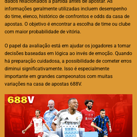
dados relacionados à partida antes de apostar. As
informações geralmente utilizadas incluem desempenho
do time, elenco, histórico de confrontos e odds da casa de
apostas. O objetivo é encontrar a escolha de time ou clube
com maior probabilidade de vitória.
O papel da avaliação está em ajudar os jogadores a tomar
decisões baseadas em lógica ao invés de emoção. Quando
há preparação cuidadosa, a possibilidade de cometer erros
diminui significativamente. Isso é especialmente
importante em grandes campeonatos com muitas
variações na casa de apostas 688V.