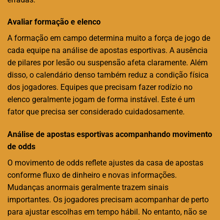
Avaliar formação e elenco
A formação em campo determina muito a força de jogo de
cada equipe na análise de apostas esportivas. A ausência
de pilares por lesão ou suspensão afeta claramente. Além
disso, o calendário denso também reduz a condição física
dos jogadores. Equipes que precisam fazer rodízio no
elenco geralmente jogam de forma instável. Este é um
fator que precisa ser considerado cuidadosamente.
Análise de apostas esportivas acompanhando movimento
de odds
O movimento de odds reflete ajustes da casa de apostas
conforme fluxo de dinheiro e novas informações.
Mudanças anormais geralmente trazem sinais
importantes. Os jogadores precisam acompanhar de perto
para ajustar escolhas em tempo hábil. No entanto, não se