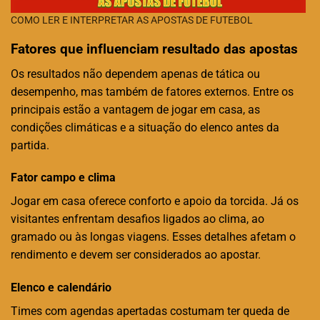
COMO LER E INTERPRETAR AS APOSTAS DE FUTEBOL
Fatores que influenciam resultado das apostas
Os resultados não dependem apenas de tática ou
desempenho, mas também de fatores externos. Entre os
principais estão a vantagem de jogar em casa, as
condições climáticas e a situação do elenco antes da
partida.
Fator campo e clima
Jogar em casa oferece conforto e apoio da torcida. Já os
visitantes enfrentam desafios ligados ao clima, ao
gramado ou às longas viagens. Esses detalhes afetam o
rendimento e devem ser considerados ao apostar.
Elenco e calendário
Times com agendas apertadas costumam ter queda de