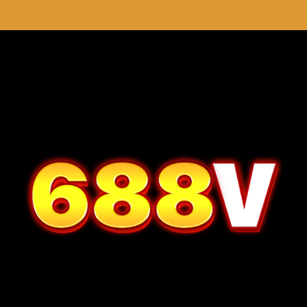
Plataforma
688V
De
Previsões
Empolgante