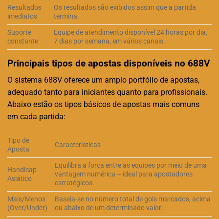
Resultados
Os resultados são exibidos assim que a partida
imediatos
termina.
Suporte
Equipe de atendimento disponível 24 horas por dia,
constante
7 dias por semana, em vários canais.
Principais tipos de apostas disponíveis no 688V
O sistema 688V oferece um amplo portfólio de apostas,
adequado tanto para iniciantes quanto para profissionais.
Abaixo estão os tipos básicos de apostas mais comuns
em cada partida:
Tipo de
Características
Aposta
Equilibra a força entre as equipes por meio de uma
Handicap
vantagem numérica – ideal para apostadores
Asiático
estratégicos.
Mais/Menos
Baseia-se no número total de gols marcados, acima
(Over/Under)
ou abaixo de um determinado valor.