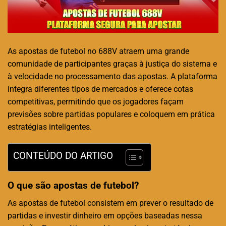
As a
postas de futebol
no 688V atraem uma grande
comunidade de participantes graças à justiça do sistema e
à velocidade no processamento das apostas. A plataforma
integra diferentes tipos de mercados e oferece cotas
competitivas, permitindo que os jogadores façam
previsões sobre partidas populares e coloquem em prática
estratégias inteligentes.
CONTEÚDO DO ARTIGO
O que são apostas de futebol?
As apostas de futebol consistem em prever o resultado de
partidas e investir dinheiro em opções baseadas nessa