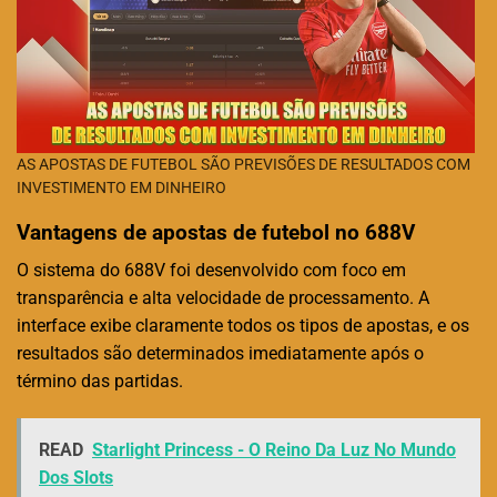
AS APOSTAS DE FUTEBOL SÃO PREVISÕES DE RESULTADOS COM
INVESTIMENTO EM DINHEIRO
Vantagens de apostas de futebol no 688V
O sistema do 688V foi desenvolvido com foco em
transparência e alta velocidade de processamento. A
interface exibe claramente todos os tipos de apostas, e os
resultados são determinados imediatamente após o
término das partidas.
READ
Starlight Princess - O Reino Da Luz No Mundo
Dos Slots