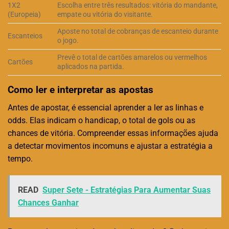
1X2
Escolha entre três resultados: vitória do mandante,
(Europeia)
empate ou vitória do visitante.
Aposte no total de cobranças de escanteio durante
Escanteios
o jogo.
Prevê o total de cartões amarelos ou vermelhos
Cartões
aplicados na partida.
Como ler e interpretar as apostas
Antes de apostar, é essencial aprender a ler as linhas e
odds. Elas indicam o handicap, o total de gols ou as
chances de vitória. Compreender essas informações ajuda
a detectar movimentos incomuns e ajustar a estratégia a
tempo.
READ
Super Sete - Estratégias Para Aumentar Suas
Chances Ganhar