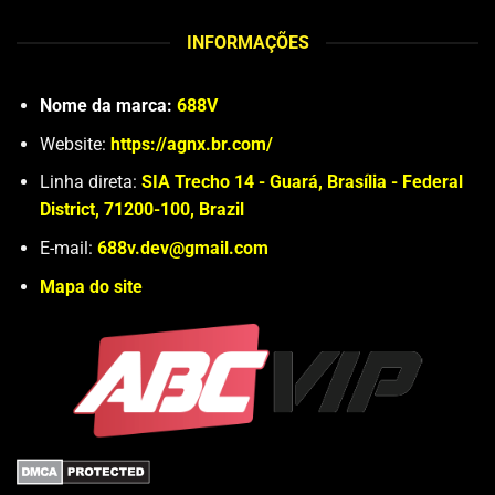
INFORMAÇÕES
Nome da marca:
688V
Website:
https://agnx.br.com/
Linha direta:
SIA Trecho 14 - Guará, Brasília - Federal
District, 71200-100, Brazil
E-mail:
688v.dev@gmail.com
Mapa do site