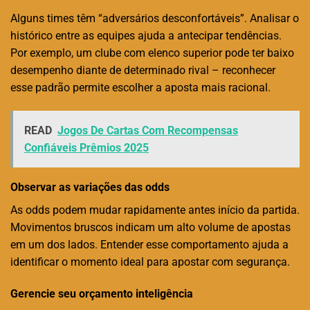
Alguns times têm “adversários desconfortáveis”. Analisar o
histórico entre as equipes ajuda a antecipar tendências.
Por exemplo, um clube com elenco superior pode ter baixo
desempenho diante de determinado rival – reconhecer
esse padrão permite escolher a aposta mais racional.
READ
Jogos De Cartas Com Recompensas
Confiáveis Prêmios 2025
Observar as variações das odds
As odds podem mudar rapidamente antes início da partida.
Movimentos bruscos indicam um alto volume de apostas
em um dos lados. Entender esse comportamento ajuda a
identificar o momento ideal para apostar com segurança.
Gerencie seu orçamento inteligência