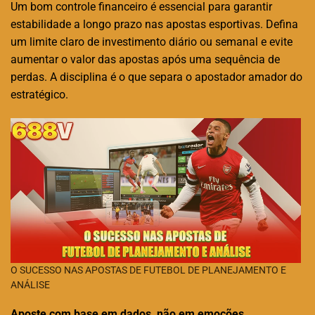
Um bom controle financeiro é essencial para garantir
estabilidade a longo prazo nas apostas esportivas. Defina
um limite claro de investimento diário ou semanal e evite
aumentar o valor das apostas após uma sequência de
perdas. A disciplina é o que separa o apostador amador do
estratégico.
O SUCESSO NAS APOSTAS DE FUTEBOL DE PLANEJAMENTO E
ANÁLISE
Aposte com base em dados, não em emoções