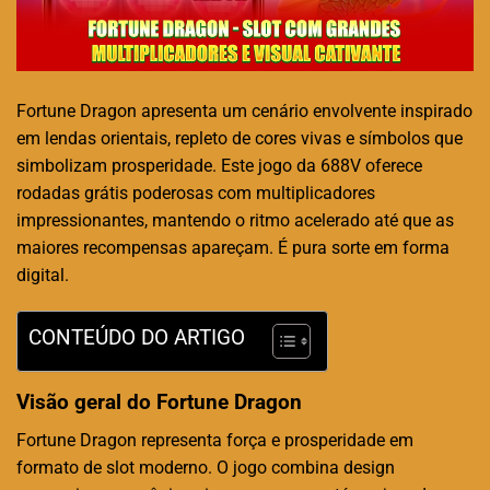
Fortune Dragon
apresenta um cenário envolvente inspirado
em lendas orientais, repleto de cores vivas e símbolos que
simbolizam prosperidade. Este jogo da 688V oferece
rodadas grátis poderosas com multiplicadores
impressionantes, mantendo o ritmo acelerado até que as
maiores recompensas apareçam. É pura sorte em forma
digital.
CONTEÚDO DO ARTIGO
Visão geral do Fortune Dragon
Fortune Dragon representa força e prosperidade em
formato de slot moderno. O jogo combina design