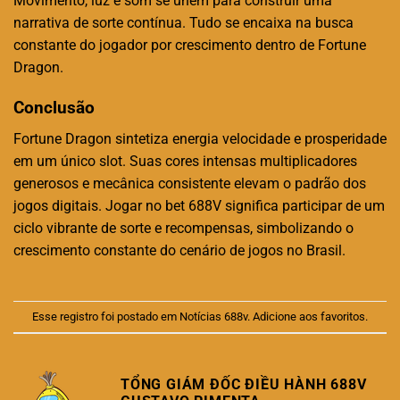
Movimento, luz e som se unem para construir uma
narrativa de sorte contínua. Tudo se encaixa na busca
constante do jogador por crescimento dentro de Fortune
Dragon.
Conclusão
Fortune Dragon sintetiza energia velocidade e prosperidade
em um único slot. Suas cores intensas multiplicadores
generosos e mecânica consistente elevam o padrão dos
jogos digitais. Jogar no
bet 688V
significa participar de um
ciclo vibrante de sorte e recompensas, simbolizando o
crescimento constante do cenário de jogos no Brasil.
Esse registro foi postado em
Notícias 688v
.
Adicione aos favoritos
.
TỔNG GIÁM ĐỐC ĐIỀU HÀNH 688V