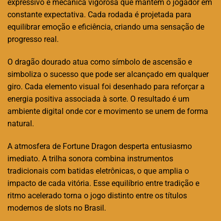
expressivo e mecânica vigorosa que mantém o jogador em
constante expectativa. Cada rodada é projetada para
equilibrar emoção e eficiência, criando uma sensação de
progresso real.
O dragão dourado atua como símbolo de ascensão e
simboliza o sucesso que pode ser alcançado em qualquer
giro. Cada elemento visual foi desenhado para reforçar a
energia positiva associada à sorte. O resultado é um
ambiente digital onde cor e movimento se unem de forma
natural.
A atmosfera de Fortune Dragon desperta entusiasmo
imediato. A trilha sonora combina instrumentos
tradicionais com batidas eletrônicas, o que amplia o
impacto de cada vitória. Esse equilíbrio entre tradição e
ritmo acelerado torna o jogo distinto entre os títulos
modernos de slots no Brasil.