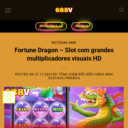
Skip
to
content
REGISTRAR-SE
ENTRAR
NOTÍCIAS 688V
Fortune Dragon – Slot com grandes
multiplicadores visuais HD
POSTED ON
21.11.2025
BY
TỔNG GIÁM ĐỐC ĐIỀU HÀNH 688V
GUSTAVO PIMENTA
21
nov