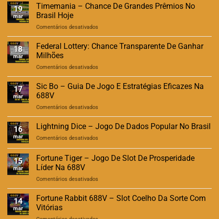
Timemania – Chance De Grandes Prêmios No
19
Brasil Hoje
mar
em
Comentários desativados
Timemania
–
Federal Lottery: Chance Transparente De Ganhar
18
Chance
Milhões
mar
De
em
Comentários desativados
Grandes
Federal
Prêmios
Lottery:
Sic Bo – Guia De Jogo E Estratégias Eficazes Na
No
17
Chance
Brasil
688V
mar
Transparente
Hoje
em
Comentários desativados
De
Sic
Ganhar
Bo
Lightning Dice – Jogo De Dados Popular No Brasil
Milhões
16
–
mar
em
Comentários desativados
Guia
Lightning
De
Dice
Fortune Tiger – Jogo De Slot De Prosperidade
Jogo
15
–
E
Líder Na 688V
mar
Jogo
Estratégias
em
Comentários desativados
De
Eficazes
Fortune
Dados
Na
Tiger
Popular
Fortune Rabbit 688V – Slot Coelho Da Sorte Com
688V
14
–
No
Vitórias
mar
Jogo
Brasil
em