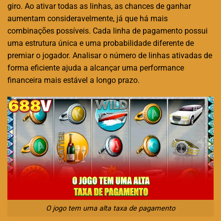
giro. Ao ativar todas as linhas, as chances de ganhar
aumentam consideravelmente, já que há mais
combinações possíveis. Cada linha de pagamento possui
uma estrutura única e uma probabilidade diferente de
premiar o jogador. Analisar o número de linhas ativadas de
forma eficiente ajuda a alcançar uma performance
financeira mais estável a longo prazo.
O jogo tem uma alta taxa de pagamento