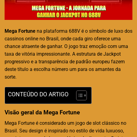
Mega Fortune
na plataforma 688V é o símbolo de luxo dos
cassinos online no Brasil, onde cada giro oferece uma
chance atraente de ganhar. O jogo traz emoção com uma
taxa de vitória impressionante. A estrutura de Jackpot
progressivo e a transparência de padrão europeu fazem
deste título a escolha número um para os amantes da
sorte.
CONTEÚDO DO ARTIGO
Visão geral da Mega Fortune
Mega Fortune é considerado um jogo de slot clássico no
Brasil. Seu design é inspirado no estilo de vida luxuoso,