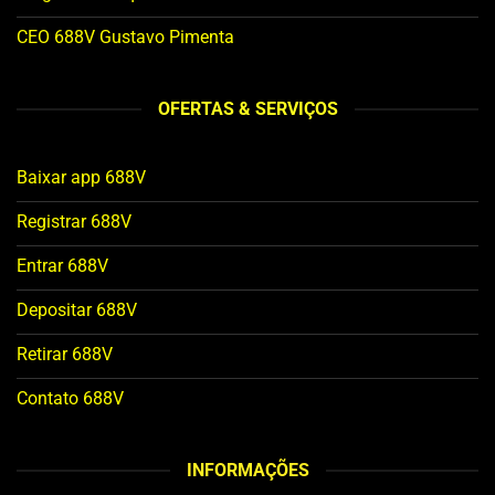
CEO 688V Gustavo Pimenta
OFERTAS & SERVIÇOS
Baixar app 688V
Registrar 688V
Entrar 688V
Depositar 688V
Retirar 688V
Contato 688V
INFORMAÇÕES