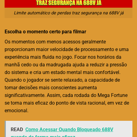
Limite automático de perdas traz segurança na 688V já
Escolha o momento certo para filmar
Os momentos com menos acessos geralmente
proporcionam maior velocidade de processamento e uma
experiência mais fluida no jogo. Focar nos horários da
manhã cedo ou da madrugada ajuda a reduzir a pressão
do sistema e cria um estado mental mais confortável.
Quando o jogador se sente relaxado, a capacidade de
tomar decisões mais conscientes aumenta
significativamente. Assim, cada rodada do Mega Fortune
se torna mais eficaz do ponto de vista racional, em vez de
emocional.
READ
Como Acessar Quando Bloqueado 688V