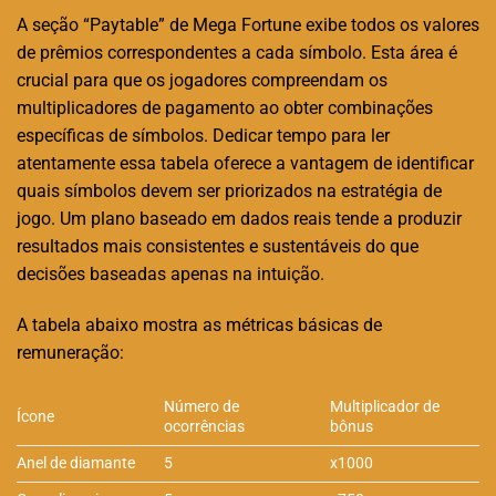
A seção “Paytable” de Mega Fortune exibe todos os valores
de prêmios correspondentes a cada símbolo. Esta área é
crucial para que os jogadores compreendam os
multiplicadores de pagamento ao obter combinações
específicas de símbolos. Dedicar tempo para ler
atentamente essa tabela oferece a vantagem de identificar
quais símbolos devem ser priorizados na estratégia de
jogo. Um plano baseado em dados reais tende a produzir
resultados mais consistentes e sustentáveis do que
decisões baseadas apenas na intuição.
A tabela abaixo mostra as métricas básicas de
remuneração:
Número de
Multiplicador de
Ícone
ocorrências
bônus
Anel de diamante
5
x1000