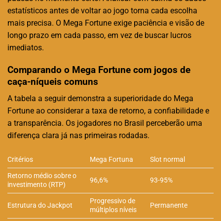
estatísticos antes de voltar ao jogo torna cada escolha
mais precisa. O Mega Fortune exige paciência e visão de
longo prazo em cada passo, em vez de buscar lucros
imediatos.
Comparando o Mega Fortune com jogos de
caça-níqueis comuns
A tabela a seguir demonstra a superioridade do Mega
Fortune ao considerar a taxa de retorno, a confiabilidade e
a transparência. Os jogadores no Brasil perceberão uma
diferença clara já nas primeiras rodadas.
Critérios
Mega Fortuna
Slot normal
Retorno médio sobre o
96,6%
93-95%
investimento (RTP)
Progressivo de
Estrutura do Jackpot
Permanente
múltiplos níveis