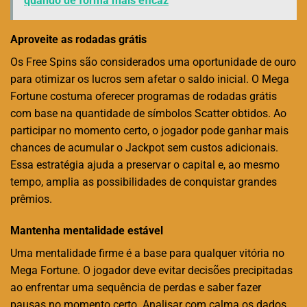
quando de forma mais eficaz
Aproveite as rodadas grátis
Os Free Spins são considerados uma oportunidade de ouro
para otimizar os lucros sem afetar o saldo inicial. O Mega
Fortune costuma oferecer programas de rodadas grátis
com base na quantidade de símbolos Scatter obtidos. Ao
participar no momento certo, o jogador pode ganhar mais
chances de acumular o Jackpot sem custos adicionais.
Essa estratégia ajuda a preservar o capital e, ao mesmo
tempo, amplia as possibilidades de conquistar grandes
prêmios.
Mantenha mentalidade estável
Uma mentalidade firme é a base para qualquer vitória no
Mega Fortune. O jogador deve evitar decisões precipitadas
ao enfrentar uma sequência de perdas e saber fazer
pausas no momento certo. Analisar com calma os dados