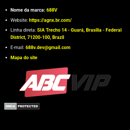
Nome da marca:
688V
Website:
https://agnx.br.com/
Linha direta:
SIA Trecho 14 - Guará, Brasília - Federal
District, 71200-100, Brazil
E-mail:
688v.dev@gmail.com
Mapa do site