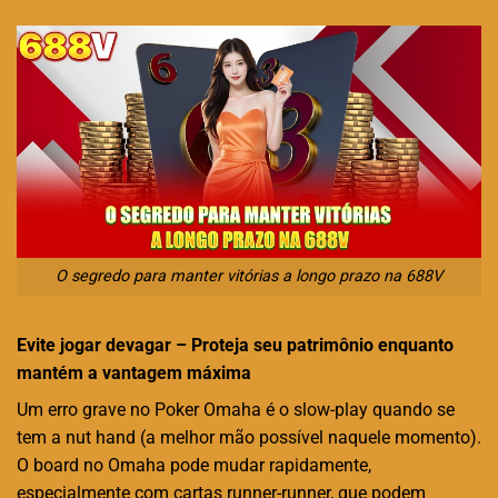
O segredo para manter vitórias a longo prazo na 688V
Evite jogar devagar – Proteja seu patrimônio enquanto
mantém a vantagem máxima
Um erro grave no Poker Omaha é o slow-play quando se
tem a nut hand (a melhor mão possível naquele momento).
O board no Omaha pode mudar rapidamente,
especialmente com cartas runner-runner, que podem