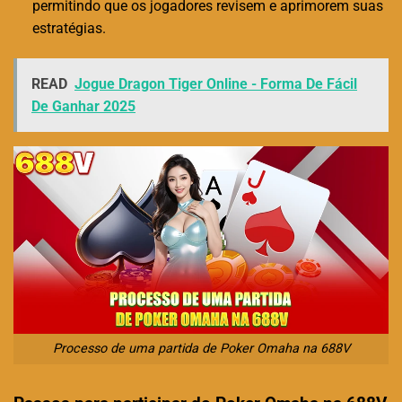
permitindo que os jogadores revisem e aprimorem suas
estratégias.
READ
Jogue Dragon Tiger Online - Forma De Fácil
De Ganhar 2025
Processo de uma partida de Poker Omaha na 688V