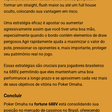
formar um straight, flush maior ou até um full house
oculto, colocando sua vantagem em risco.
Uma estratégia eficaz é apostar ou aumentar
agressivamente assim que você tiver uma boa mão,
especialmente quando o bordo contém elementos de draw
perigosos.Agir rapidamente ajuda a maximizar o valor do
pote, pressionar os oponentes e, mais importante, proteger
seu patrimônio real no jogo.
Essas estratégias são cruciais para jogadores brasileiros
na 688V, permitindo que eles mantenham uma boa
performance a longo prazo e se aproximem cada vez mais
de seus objetivos de vitória no Poker Omaha.
Concluir
Poker Omaha na
fortune 688V
está consolidando sua
posição no mercado de cassinos no Brasil, oferecendo