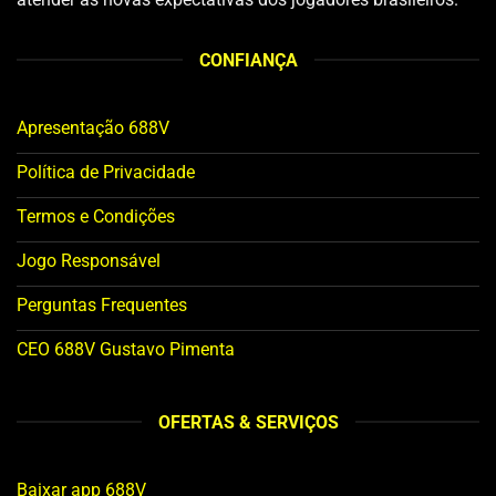
CONFIANÇA
Apresentação 688V
Política de Privacidade
Termos e Condições
Jogo Responsável
Perguntas Frequentes
CEO 688V Gustavo Pimenta
OFERTAS & SERVIÇOS
Baixar app 688V