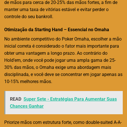
de mãos para cerca de 20-25% das mãos fortes, a fim de
manter uma taxa de vitórias estável e evitar perder o
controle do seu bankroll.
Otimização da Starting Hand – Essencial no Omaha
No ambiente competitivo do Poker Omaha, escolher a mão
inicial correta é considerado o fator mais importante para
obter uma vantagem a longo prazo. Ao contrário do
Hold’em, onde você pode jogar uma ampla gama de 25-
30% das mãos, o Omaha exige uma abordagem mais
disciplinada, e você deve se concentrar em jogar apenas as
10-15% melhores mãos.
READ
Super Sete - Estratégias Para Aumentar Suas
Chances Ganhar
Priorize mãos com estrutura forte, como double-suited A-A-