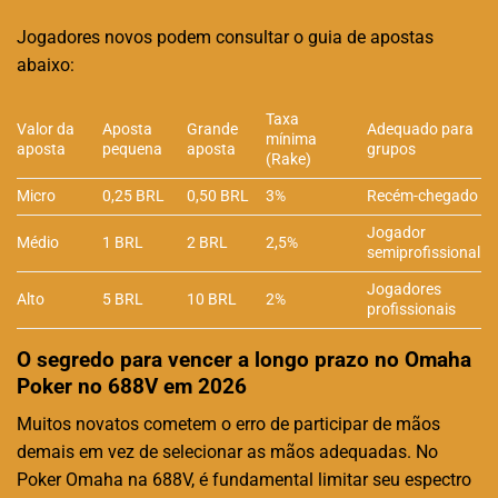
Jogadores novos podem consultar o guia de apostas
abaixo:
Taxa
Valor da
Aposta
Grande
Adequado para
mínima
aposta
pequena
aposta
grupos
(Rake)
Micro
0,25 BRL
0,50 BRL
3%
Recém-chegado
Jogador
Médio
1 BRL
2 BRL
2,5%
semiprofissional
Jogadores
Alto
5 BRL
10 BRL
2%
profissionais
O segredo para vencer a longo prazo no Omaha
Poker no 688V em 2026
Muitos novatos cometem o erro de participar de mãos
demais em vez de selecionar as mãos adequadas. No
Poker Omaha na 688V, é fundamental limitar seu espectro