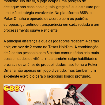
moderno. No Brasil, o jogo ocupa uma posição de
destaque nos cassinos digitais, graças à sua estrutura pot-
limit e à estratégia envolvente. Na plataforma 688V, o
Poker Omaha é operado de acordo com os padrões
europeus, garantindo transparência em cada rodada e um
processamento suave e eficiente.
A principal diferença é que os jogadores recebem 4 cartas
hole, em vez de 2 como no Texas Hold’em. A combinação
de 2 cartas pessoais com 3 cartas comunitárias cria mais
possibilidades de vitória, mas também exige habilidades
precisas de análise de probabilidades. Isso torna o Poker
Omaha não apenas um jogo divertido, mas também um
excelente exercício para o raciocínio lógico profundo.