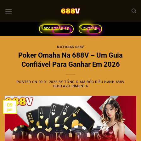
Skip
to
content
REGISTRAR-SE
ENTRAR
NOTÍCIAS 688V
Poker Omaha Na 688V – Um Guia
Confiável Para Ganhar Em 2026
POSTED ON
09.01.2026
BY
TỔNG GIÁM ĐỐC ĐIỀU HÀNH 688V
GUSTAVO PIMENTA
09
jan