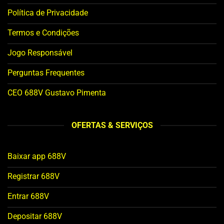
Política de Privacidade
Termos e Condições
Jogo Responsável
Perguntas Frequentes
CEO 688V Gustavo Pimenta
OFERTAS & SERVIÇOS
Baixar app 688V
Registrar 688V
Entrar 688V
Depositar 688V