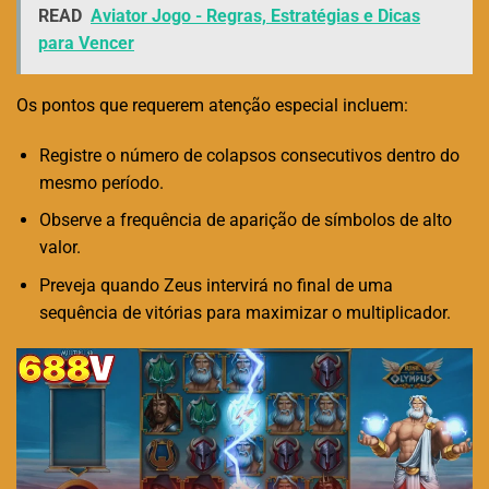
READ
Aviator Jogo - Regras, Estratégias e Dicas
para Vencer
Os pontos que requerem atenção especial incluem:
Registre o número de colapsos consecutivos dentro do
mesmo período.
Observe a frequência de aparição de símbolos de alto
valor.
Preveja quando Zeus intervirá no final de uma
sequência de vitórias para maximizar o multiplicador.