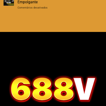
2026
Para
Empolgante
mar
–
Jogar
em
Comentários desativados
Análise,
Na
Brasileirão
Previsão
688V
Betting
E
–
Odds
Plataforma
688V
De
Previsões
Empolgante