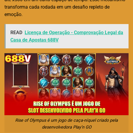
transforma cada rodada em um desafio repleto de
emoção.
READ
Licença de Operação - Comprovação Legal da
Casa de Apostas 688V
Rise of Olympus é um jogo de caça-níquel criado pela
desenvolvedora Play’n GO