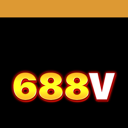
–
Odds
Plataforma
688V
De
Previsões
Empolgante