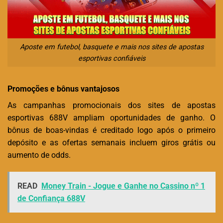
Aposte em futebol, basquete e mais nos sites de apostas
esportivas confiáveis
Promoções e bônus vantajosos
As campanhas promocionais dos sites de apostas
esportivas 688V ampliam oportunidades de ganho. O
bônus de boas-vindas é creditado logo após o primeiro
depósito e as ofertas semanais incluem giros grátis ou
aumento de odds.
READ
Money Train - Jogue e Ganhe no Cassino nº 1
de Confiança 688V