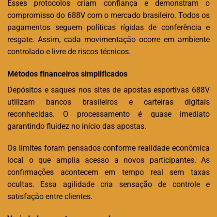
Esses protocolos criam confiança e demonstram o
compromisso do 688V com o mercado brasileiro. Todos os
pagamentos seguem políticas rígidas de conferência e
resgate. Assim, cada movimentação ocorre em ambiente
controlado e livre de riscos técnicos.
Métodos financeiros simplificados
Depósitos e saques nos sites de apostas esportivas 688V
utilizam bancos brasileiros e carteiras digitais
reconhecidas. O processamento é quase imediato
garantindo fluidez no início das apostas.
Os limites foram pensados conforme realidade econômica
local o que amplia acesso a novos participantes. As
confirmações acontecem em tempo real sem taxas
ocultas. Essa agilidade cria sensação de controle e
satisfação entre clientes.