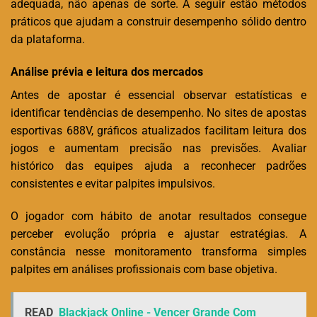
adequada, não apenas de sorte. A seguir estão métodos
práticos que ajudam a construir desempenho sólido dentro
da plataforma.
Análise prévia e leitura dos mercados
Antes de apostar é essencial observar estatísticas e
identificar tendências de desempenho. No sites de apostas
esportivas 688V, gráficos atualizados facilitam leitura dos
jogos e aumentam precisão nas previsões. Avaliar
histórico das equipes ajuda a reconhecer padrões
consistentes e evitar palpites impulsivos.
O jogador com hábito de anotar resultados consegue
perceber evolução própria e ajustar estratégias. A
constância nesse monitoramento transforma simples
palpites em análises profissionais com base objetiva.
READ
Blackjack Online - Vencer Grande Com