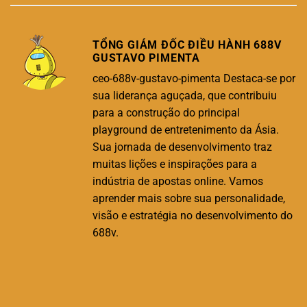
TỔNG GIÁM ĐỐC ĐIỀU HÀNH 688V
GUSTAVO PIMENTA
ceo-688v-gustavo-pimenta
Destaca-se por
sua liderança aguçada, que contribuiu
para a construção do principal
playground de entretenimento da Ásia.
Sua jornada de desenvolvimento traz
muitas lições e inspirações para a
indústria de apostas online. Vamos
aprender mais sobre sua personalidade,
visão e estratégia no desenvolvimento do
688v
.