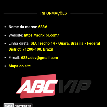
INFORMAÇÕES
Nome da marca:
688V
Website:
https://agnx.br.com/
Linha direta:
SIA Trecho 14 - Guará, Brasília - Federal
District, 71200-100, Brazil
E-mail:
688v.dev@gmail.com
Mapa do site