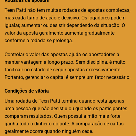
Rodadas de apostas
Teen Patti não tem muitas rodadas de apostas complexas,
mas cada turno de ação é decisivo. Os jogadores podem
igualar, aumentar ou desistir dependendo da situação. O
valor da aposta geralmente aumenta gradualmente
conforme a rodada se prolonga.
Controlar o valor das apostas ajuda os apostadores a
manter vantagem a longo prazo. Sem disciplina, é muito
fácil cair no estado de seguir apostas excessivamente.
Portanto, gerenciar o capital é sempre um fator necessário.
Condições de vitória
Uma rodada de Teen Patti termina quando resta apenas
uma pessoa que não desistiu ou quando os participantes
comparam resultados. Quem possui a mão mais forte
ganha todo o dinheiro do pote. A comparação de cartas
geralmente ocorre quando ninguém cede.