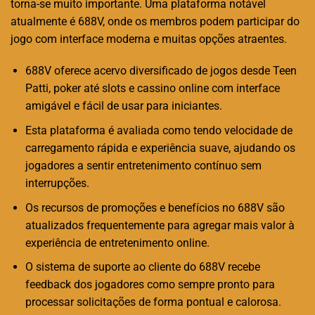
torna-se muito importante. Uma plataforma notável
atualmente é 688V, onde os membros podem participar do
jogo com interface moderna e muitas opções atraentes.
688V oferece acervo diversificado de jogos desde Teen
Patti, poker até slots e cassino online com interface
amigável e fácil de usar para iniciantes.
Esta plataforma é avaliada como tendo velocidade de
carregamento rápida e experiência suave, ajudando os
jogadores a sentir entretenimento contínuo sem
interrupções.
Os recursos de promoções e benefícios no 688V são
atualizados frequentemente para agregar mais valor à
experiência de entretenimento online.
O sistema de suporte ao cliente do 688V recebe
feedback dos jogadores como sempre pronto para
processar solicitações de forma pontual e calorosa.