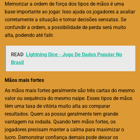
Memorizar a ordem de força dos tipos de mãos é uma
base importante ao jogar. Isso ajuda os jogadores a avaliar
corretamente a situação e tomar decisões sensatas. Se
confundir a ordem, a possibilidade de perda será muito
alta, podendo até falir.
READ
Lightning Dice - Jogo De Dados Popular No
Brasil
Mãos mais fortes
As mãos mais fortes geralmente são três cartas do mesmo
valor ou sequência do mesmo naipe. Esses tipos de mãos
têm uma taxa de vitória muito alta ao comparar
resultados. Quem as possui geralmente tem grande
vantagem na rodada. Quando tem mãos fortes, os
jogadores precisam manter a calma para maximizar o
lucro. Demonstrar confiança demais pode deixar os