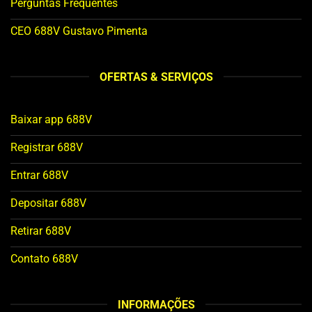
Perguntas Frequentes
CEO 688V Gustavo Pimenta
OFERTAS & SERVIÇOS
Baixar app 688V
Registrar 688V
Entrar 688V
Depositar 688V
Retirar 688V
Contato 688V
INFORMAÇÕES