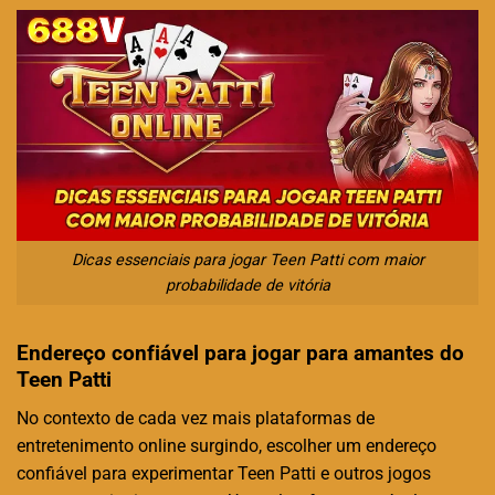
Dicas essenciais para jogar Teen Patti com maior
probabilidade de vitória
Endereço confiável para jogar para amantes do
Teen Patti
No contexto de cada vez mais plataformas de
entretenimento online surgindo, escolher um endereço
confiável para experimentar Teen Patti e outros jogos